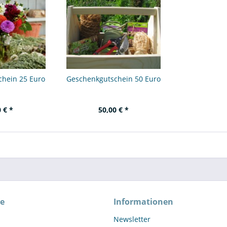
chein 25 Euro
Geschenkgutschein 50 Euro
 € *
50,00 € *
ce
Informationen
Newsletter