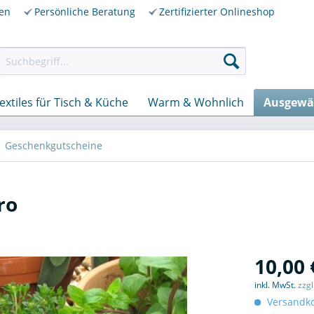
ren
Persönliche Beratung
Zertifizierter Onlineshop
extiles für Tisch & Küche
Warm & Wohnlich
Ausgewä
Geschenkgutscheine
ro
10,00 
inkl. MwSt.
zzg
Versandko