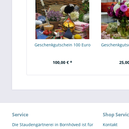
Geschenkgutschein 100 Euro
Geschenkguts
100,00 € *
25,00
Service
Shop Servi
Die Staudengärtnerei in Bornhöved ist für
Kontakt