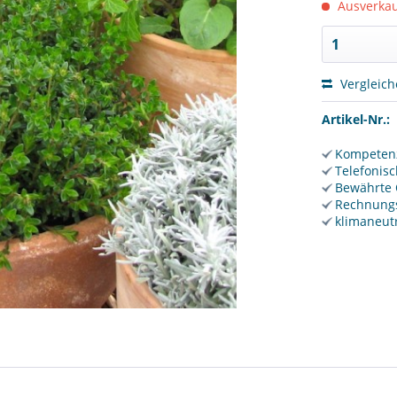
Ausverkauf
Vergleic
Artikel-Nr.:
Kompetenz
Telefonisc
Bewährte 
Rechnungs
klimaneut