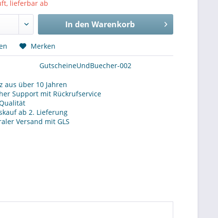
t, lieferbar ab
In den
Warenkorb
hen
Merken
GutscheineUndBuecher-002
 aus über 10 Jahren
her Support mit Rückrufservice
Qualität
kauf ab 2. Lieferung
raler Versand mit GLS